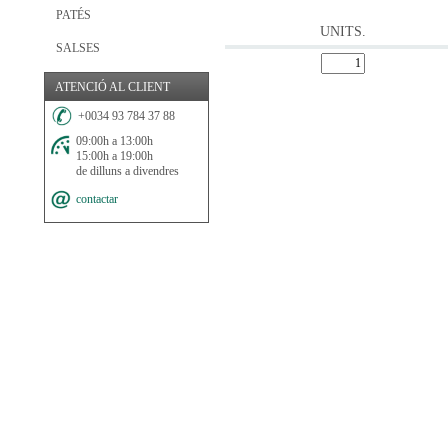
PATÉS
UNITS.
SALSES
ATENCIÓ AL CLIENT
+0034 93 784 37 88
09:00h a 13:00h
15:00h a 19:00h
de dilluns a divendres
contactar